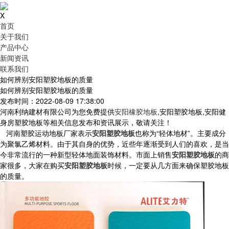
X
首页
关于我们
产品中心
新闻资讯
联系我们
如何辨别安阳塑胶地板的质量
如何辨别安阳塑胶地板的质量
发布时间：2022-08-09 17:38:00
河南利纳建材有限公司为您免费提供
安阳橡胶地板
,安阳塑胶地板,安阳健
身房塑胶地板等相关信息发布和资讯展示，敬请关注！
河南塑胶运动地板厂家表示
安阳塑胶地板
也称为“轻体地材”。主要成分
为聚氯乙烯材料。由于其自身的优势，近些年逐渐受到人们的喜欢，是当
今非常流行的一种新型轻体地面装饰材料。市面上销售
安阳塑胶地板
的商
家很多，大家在购买
安阳塑胶地板
时候，一定要从几方面来确保塑胶地板
的质量。