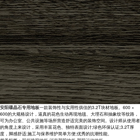
安阳碟晶石专用地板
一款装饰性与实用性俱佳的3.2T块材地板。600 ×
600的大规格设计，逼真的花色生动再现地毯、大理石和抽象纹等纹路，
可为办公室、公共设施等场所营造舒适完美的装饰空间。设计师从使用者
的角度上来设计，采用丰富花色、独特表面设计;绿色环保认证;3.2T厚
度，脚感舒适;施工与保养维护简单方便;优秀的抗潮性能。