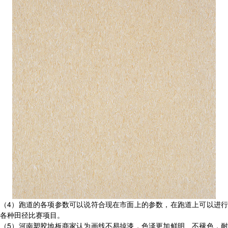
（4）跑道的各项参数可以说符合现在市面上的参数，在跑道上可以进行
各种田径比赛项目。
（5）河南塑胶地板商家认为画线不易掉漆，色泽更加鲜明、不褪色，耐