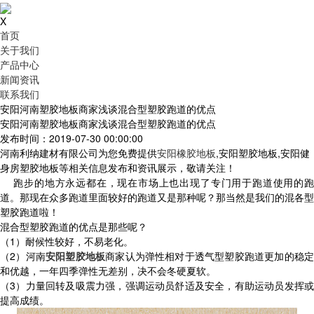
X
首页
关于我们
产品中心
新闻资讯
联系我们
安阳河南塑胶地板商家浅谈混合型塑胶跑道的优点
安阳河南塑胶地板商家浅谈混合型塑胶跑道的优点
发布时间：2019-07-30 00:00:00
河南利纳建材有限公司为您免费提供
安阳橡胶地板
,安阳塑胶地板,安阳健
身房塑胶地板等相关信息发布和资讯展示，敬请关注！
跑步的地方永远都在，现在市场上也出现了专门用于跑道使用的跑
道。那现在众多跑道里面较好的跑道又是那种呢？那当然是我们的混各型
塑胶跑道啦！
混合型塑胶跑道的优点是那些呢？
（1）耐候性较好，不易老化。
（2）河南
安阳塑胶地板
商家认为弹性相对于透气型塑胶跑道更加的稳
和优越，一年四季弹性无差别，决不会冬硬夏软。
（3）力量回转及吸震力强，强调运动员舒适及安全，有助运动员发挥或
提高成绩。