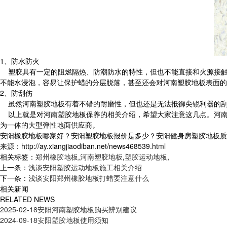
1、防水防火
塑胶具有一定的阻燃隔热、防潮防水的特性，但也不能直接和火源接触
不能水浸泡，容易让保护蜡的分层脱落，甚至还会对河南塑胶地板表面的
2、防刮伤
虽然河南塑胶地板有着不错的耐磨性，但也还是无法抵御尖锐利器的刮
以上就是对河南塑胶地板保养的相关介绍，希望大家注意这几点。河南
为一体的大型弹性地面供应商。
安阳橡胶地板哪家好？安阳塑胶地板报价是多少？安阳健身房塑胶地板质量怎么
来源：http://ay.xiangjiaodiban.net/news468539.html
相关标签：
郑州橡胶地板
,
河南塑胶地板
,
塑胶运动地板
,
上一条：
浅谈安阳塑胶运动地板施工相关介绍
下一条：
浅谈安阳郑州橡胶地板打蜡要注意什么
相关新闻
RELATED NEWS
2025-02-18
安阳河南塑胶地板购买辨别建议
2024-09-18
安阳塑胶地板使用须知