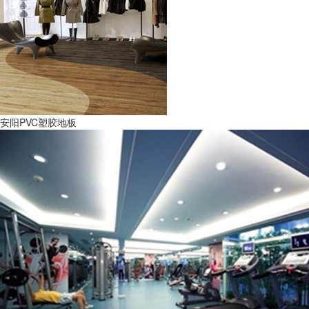
安阳PVC塑胶地板