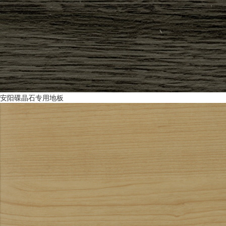
安阳碟晶石专用地板