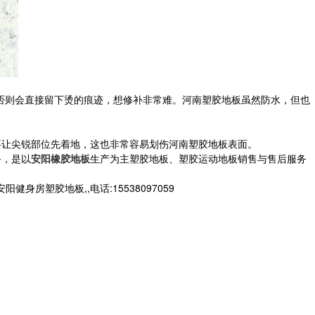
否则会直接留下烫的痕迹，想修补非常难。河南塑胶地板虽然防水，但也
让尖锐部位先着地，这也非常容易划伤河南塑胶地板表面。
务，是以
安阳橡胶地板
生产为主塑胶地板、塑胶运动地板销售与售后服务
塑胶地板,,电话:15538097059