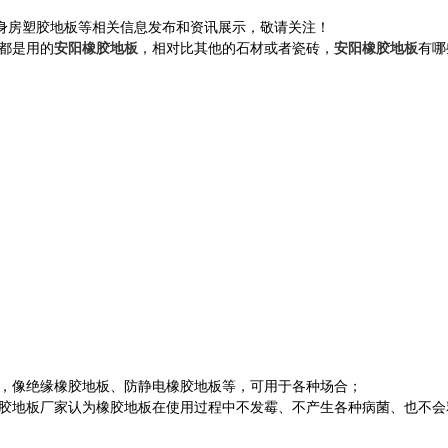
健身房塑胶地板等相关信息发布和资讯展示，敬请关注！
都是用的
安阳橡胶地板
，相对比其他的石材或者瓷砖，
安阳橡胶地板
有哪
，像绝缘橡胶地板、防静电橡胶地板等，可用于各种场合；
地板厂家认为橡胶地板在使用过程中不发霉、不产生各种病菌、也不会