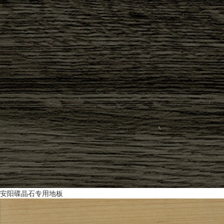
安阳碟晶石专用地板