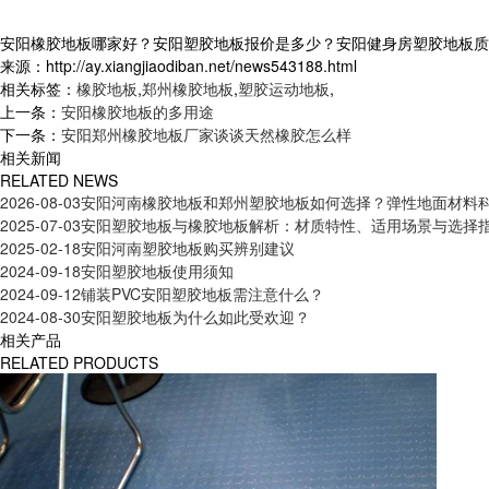
安阳橡胶地板哪家好？安阳塑胶地板报价是多少？安阳健身房塑胶地板质量怎么
来源：http://ay.xiangjiaodiban.net/news543188.html
相关标签：
橡胶地板
,
郑州橡胶地板
,
塑胶运动地板
,
上一条：
安阳橡胶地板的多用途
下一条：
安阳郑州橡胶地板厂家谈谈天然橡胶怎么样
相关新闻
RELATED NEWS
2026-08-03
安阳河南橡胶地板和郑州塑胶地板如何选择？弹性地面材料
2025-07-03
安阳塑胶地板与橡胶地板解析：材质特性、适用场景与选择
2025-02-18
安阳河南塑胶地板购买辨别建议
2024-09-18
安阳塑胶地板使用须知
2024-09-12
铺装PVC安阳塑胶地板需注意什么？
2024-08-30
安阳塑胶地板为什么如此受欢迎？
相关产品
RELATED PRODUCTS