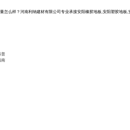
样？河南利纳建材有限公司专业承接安阳橡胶地板,安阳塑胶地板,安阳健身房
科普
指南