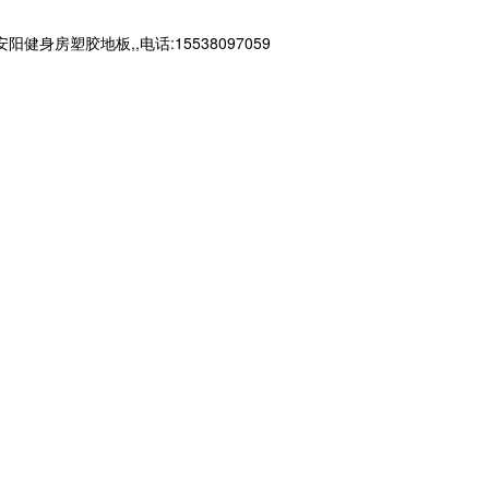
塑胶地板,,电话:15538097059