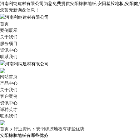
河南利纳建材有限公司为您免费提供
安阳橡胶地板
,安阳塑胶地板,安阳
您暂无新询盘信息！
首页
案例展示
关于我们
服务项目
资讯中心
联系我们
网站首页
产品中心
关于我们
客户案例
资讯中心
诚聘英才
联系我们
首页
>
行业资讯
>
安阳橡胶地板有哪些优势
安阳橡胶地板有哪些优势