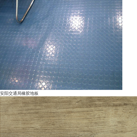
安阳交通局橡胶地板