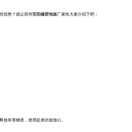
些优势？就让郑州
安阳橡胶地板
厂家给大家介绍下吧：
释放有害物质，使用起来比较放心。