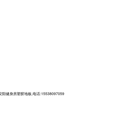
房塑胶地板,电话:15538097059