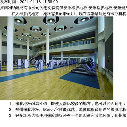
发布时间：2021-01-16 11:56:00
河南利纳建材有限公司为您免费提供
安阳橡胶地板
,安阳塑胶地板,安阳
在人群多的地方，地板需要耐磨耐用，现在高端场所还有医疗机构
1、橡胶地板耐磨性强，即使人群比较多的地方，也可以经久耐用；
2、郑州橡胶地板厂家表示它性能优越，能做成很多用途的橡胶地板
3、好多场所选择使用橡胶地板还有一个原因是它节能环保，郑州橡胶