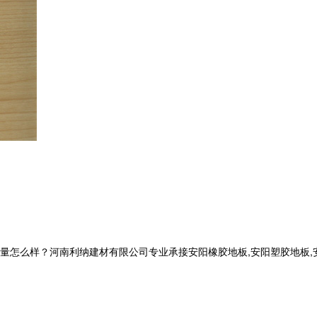
么样？河南利纳建材有限公司专业承接安阳橡胶地板,安阳塑胶地板,安阳健身