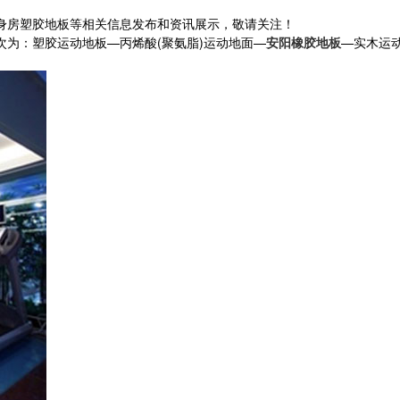
健身房塑胶地板等相关信息发布和资讯展示，敬请关注！
为：塑胶运动地板—丙烯酸(聚氨脂)运动地面—
安阳橡胶地板
—实木运