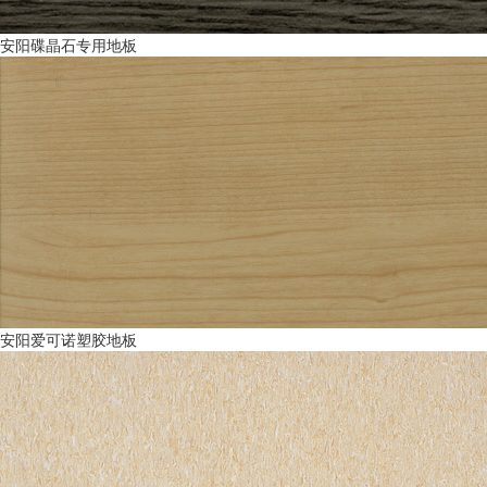
安阳碟晶石专用地板
安阳爱可诺塑胶地板