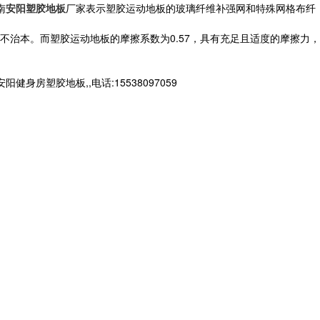
南
安阳塑胶地板
厂家表示塑胶运动地板的玻璃纤维补强网和特殊网格布纤
本。而塑胶运动地板的摩擦系数为0.57，具有充足且适度的摩擦力，
塑胶地板,,电话:15538097059