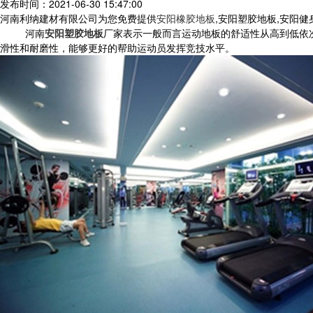
发布时间：2021-06-30 15:47:00
河南利纳建材有限公司为您免费提供
安阳橡胶地板
,安阳塑胶地板,安阳
河南
安阳塑胶地板
厂家表示一般而言运动地板的舒适性从高到低依次
滑性和耐磨性，能够更好的帮助运动员发挥竞技水平。