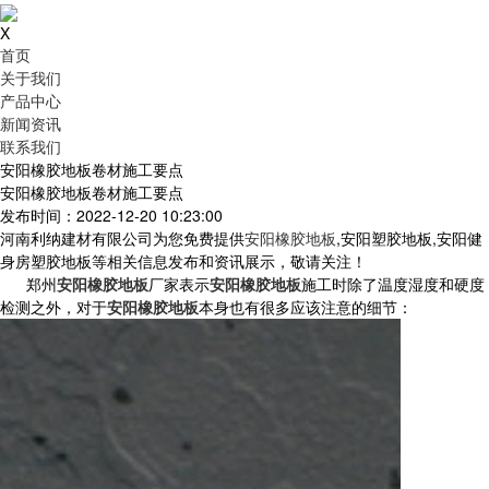
X
首页
关于我们
产品中心
新闻资讯
联系我们
安阳橡胶地板卷材施工要点
安阳橡胶地板卷材施工要点
发布时间：2022-12-20 10:23:00
河南利纳建材有限公司为您免费提供
安阳橡胶地板
,安阳塑胶地板,安阳健
身房塑胶地板等相关信息发布和资讯展示，敬请关注！
郑州
安阳橡胶地板
厂家表示
安阳橡胶地板
施工时除了温度湿度和硬度
检测之外，对于
安阳橡胶地板
本身也有很多应该注意的细节：