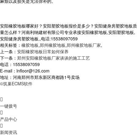
麻烦以及损失是无法弥补的。
安阳橡胶地板哪家好？安阳塑胶地板报价是多少？安阳健身房塑胶地板质
量怎么样？河南利纳建材有限公司专业承接安阳橡胶地板,安阳塑胶地板,
安阳健身房塑胶地板,,电话:15538097059
相关标签：
橡胶地板
,
郑州橡胶地板
,
郑州橡胶地板厂家
,
上一条：
安阳橡胶地板日常如何保养
下一条：
郑州安阳橡胶地板厂家谈谈的施工工艺
电话：15538097059
E-mail：lnfloor@126.com
地址：河南郑州市郑东新区商都路1号卖场
©筑巢ECMS软件

一键拨号

产品中心

新闻资讯