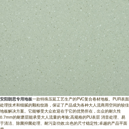
安阳朗思专用地板
一款特殊压延工艺生产的PVC复合卷材地板。PUR表面
处理技术和细腻的颗粒纹路，保证了产品成为各种大人流商用空间的较佳
地板解决方案。它能够受大众欢迎在于它的优势所在，出众的耐久性
0.7mm的耐磨层能承受大人流量的考验;高规格的PU表层 消音处理、易
于清洁、除菌抑菌处理、耐污染功效;出色的尺寸稳定性;卓越的产品平面